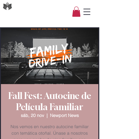
Fall Fest: Autocine de
Película Familiar
sáb, 20 nov
  |  
Newport News
Nos vemos en nuestro autocine familiar
con temática otoñal. Únase a nosotros